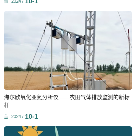
10-1
2024 /
海尔欣氧化亚氮分析仪——农田气体排放监测的新标
杆
10-1
2024 /