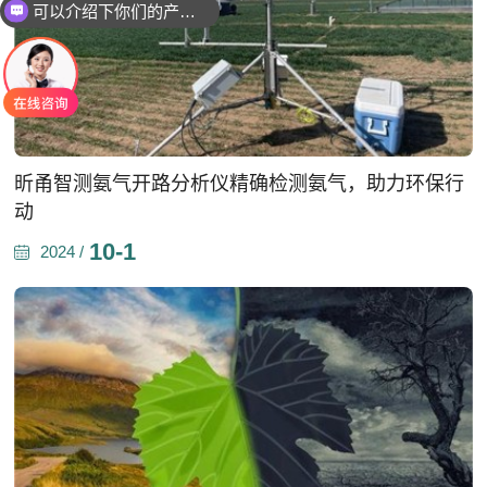
可以介绍下你们的产品么
昕甬智测氨气开路分析仪精确检测氨气，助力环保行
动
10-1
2024 /