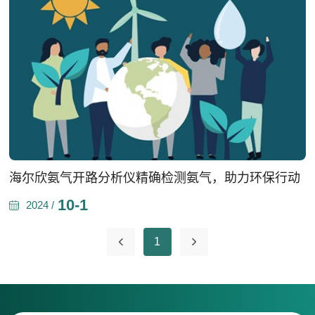
海尔欣氨气开路分析仪精确检测氨气，助力环保行动
10-1
2024 /
1