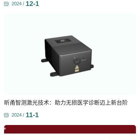
12-1
2024 /
昕甬智测激光技术：助力无损医学诊断迈上新台阶
11-1
2024 /