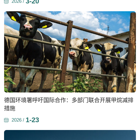
3-20
2026 /
德国环境署呼吁国际合作：多部门联合开展甲烷减排
措施
1-23
2026 /