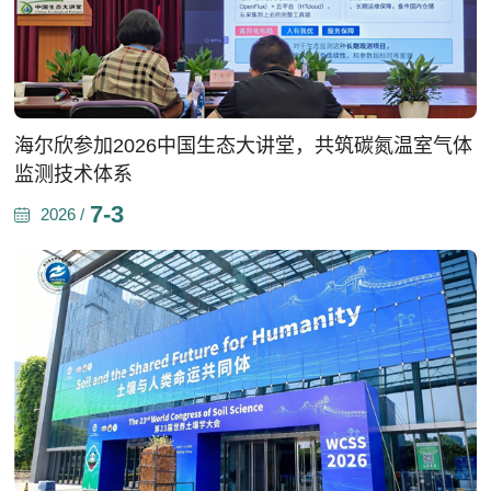
海尔欣参加2026中国生态大讲堂，共筑碳氮温室气体
监测技术体系
7-3
2026 /