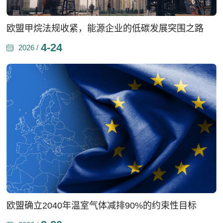
欧盟甲烷法规收紧，能源企业的低碳发展突围之路
4-24
2026 /
欧盟确立2040年温室气体减排90%的约束性目标