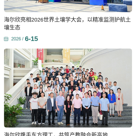
海尔欣亮相2026世界土壤学大会，以精准监测护航土
壤生态
6-15
2026 /
海尔欣携手东方理工，共筑产教融合新高地