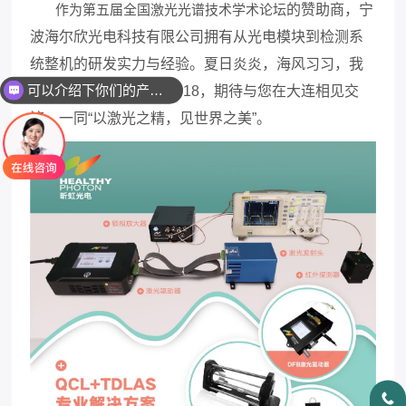
作为第五届全国激光光谱技术学术论坛
的赞助商，宁
波海尔欣光电科技有限公司拥有从光电模块到检测系
统整机的研发实力与经验。夏日炎炎，海风习习，我
可以介绍下你们的产品么
们诚挚欢迎您莅临展位
#18
，期待与您在大连相见交
流，一同“以激光之精，见世界之美”。