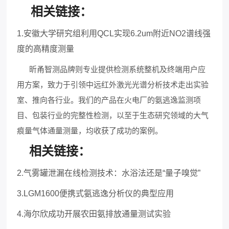
相关链接：
1.
安徽大学研究组利用
QCL实现6.2um附近NO2谱线强
度的高精度测量
昕甬智测品牌则专业提供检测系统整机及终端用户应
用方案，致力于引领中远红外激光光谱分析技术走出实验
室、推向各行业。我们的产品在火电厂的氨逃逸监测项
目、包装行业的完整性检测，以至于生态研究领域的大气
痕量气体通量测量，均收获了成功的案例。
相关链接：
2
.
气雾罐泄漏在线检测技术：水浴法还是
“量子嗅觉”
3.
LGM1600便携式氨逃逸分析仪的典型应用
4.
海尔欣成功开展农田氨排放通量测试实验