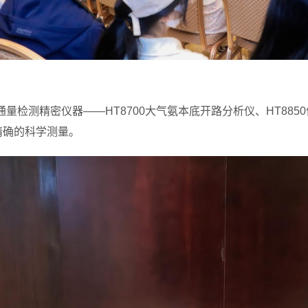
量检测精密仪器——HT8700大气氨本底开路分析仪、HT88
精确的科学测量
。