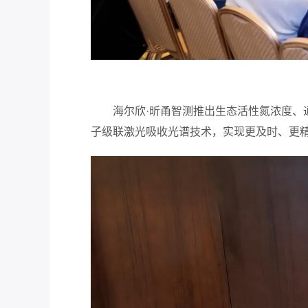
海尔欣·昕甬智测推出生态活性氮浓度、通
子级联激光吸收光谱技术，实现更及时、更