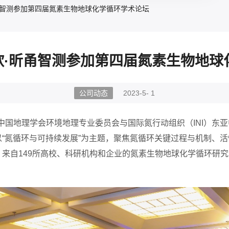
昕甬智测参加第四届氮素生物地球化学循环学术论坛
尔欣·昕甬智测参加第四届氮素生物地
公司动态
2023-5- 1
、中国地理学会环境地理专业委员会与国际氮行动组织（INI）东
“氮循环与可持续发展”为主题，聚焦氮循环关键过程与机制、
来自149所高校、科研机构和企业的氮素生物地球化学循环研究