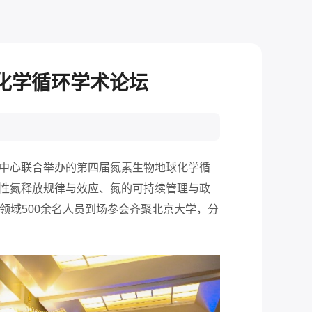
球化学循环学术论坛
亚中心联合举办的第四届氮素生物地球化学循
活性氮释放规律与效应、氮的可持续管理与政
领域500余名人员到场参会齐聚北京大学，分