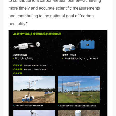
to contribute to a carbon-neutral planet—achieving
more timely and accurate scientific measurements
and contributing to the national goal of "carbon
neutrality."