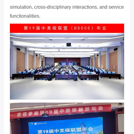
simulation, cross-disciplinary interactions, and service
functionalities.