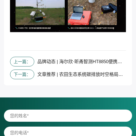
品牌动态 | 海尔欣·昕甬智测HT8850便携式高精度温室气体分析仪通过新产品专家鉴定会
上一篇：
文章推荐 | 农田生态系统碳排放时空格局及趋势分析
下一篇：