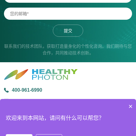
提交
联系我们的技术团队，获取打造量身化的个性化咨询。我们期待与您
合作，共同推动技术创新。
400-961-6990
info@healthyphoton.com
×
宁波市鄞州区金源路中创科技园1号楼305
欢迎来到本网站，请问有什么可以帮您？
版权所有 © 2026宁波海尔欣光电科技有限公司