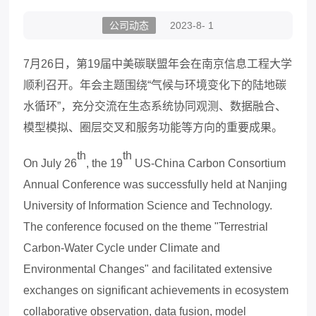
公司动态
2023-8- 1
7
月
26
日，第19届中美碳联盟年会
在南京信息工程大学
顺利召开。
年会主题围绕“气候与环境变化下的陆地碳
水循环”
，
充分交流在生态系统协同观测、数据融合、
模型模拟、圈层交叉和服务功能等方向的重要成果。
th
th
On July 26
, the 19
US
-
China Carbon Consortium
Annual Conference was successfully held at
Nanjing
University of Information Science and Technology.
The conference focused on the theme "Terrestrial
Carbon-Water Cycle under Climate and
Environmental Changes" and facilitated extensive
exchanges on significant achievements in ecosystem
collaborative observation, data fusion, model