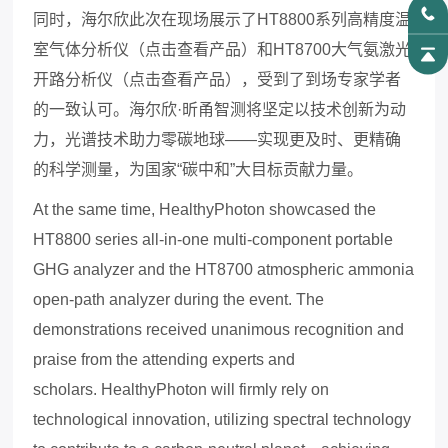
同时
，
海尔欣
此次
在现场展示了
HT8800系列高精度温
室气体分析仪（点击查看产品）和HT8700大气氨激光
开路分析仪
（点击查看产品）
，
受到了到场专家学者
的一致认可。海尔欣
·昕甬智测将坚定以技术创新为动
力，光谱技术助力零碳地球——实现更及时、更精确
的科学测量，为国家“碳中和”大目标贡献力量。
At the same time,
HealthyPhoton
showcased the
HT8800 series all-in-one multi-component portable
GHG
analyzer and the HT8700 atmospheric ammonia
open-path analyzer during the event. The
demonstrations received unanimous recognition and
praise from the attending experts and
scholars.
HealthyPhoton will firmly rely on
technological innovation, utilizing spectral technology