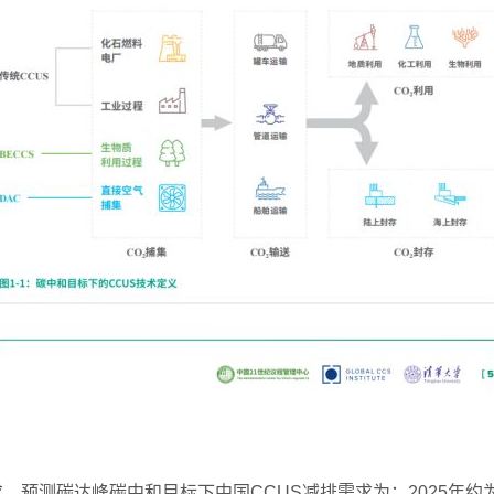
求，预测碳达峰碳中和目标下中国
CCUS
减排需求为：
2025
年约