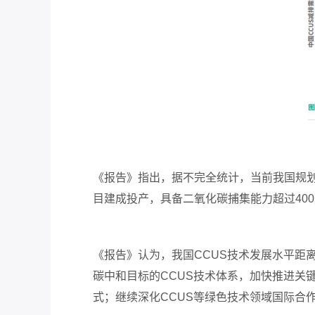
《报告》指出，据不完全统计，当前我国规
目建成投产，具备二氧化碳捕集能力超过
400
《报告》认为，我国
CCUS
技术发展水平距
碳中和目标的
CCUS
技术体系，加快推进关
式；继续深化
CCUS
等绿色技术领域国际合