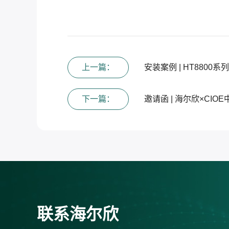
上一篇：
安装案例 | HT880
下一篇：
邀请函 | 海尔欣×CIO
联系海尔欣