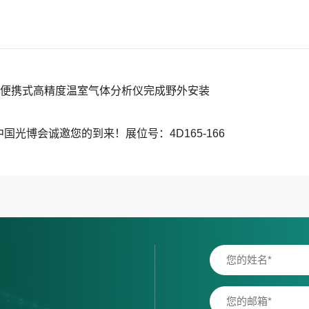
0系列便携式高精度温室气体分析仪完成野外安装
E中国光博会诚邀您的到来！展位号：4D165-166