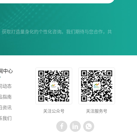
，获取打造量身化的个性化咨询。我们期待与您合作，共
闻中心
司动态
品指南
沿资讯
关注公众号
关注服务号
系我们