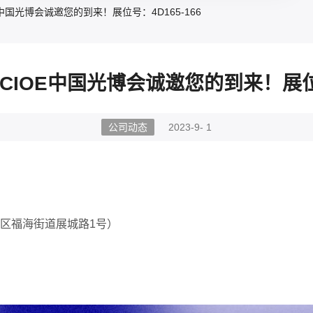
E中国光博会诚邀您的到来！展位号：4D165-166
×CIOE中国光博会诚邀您的到来！展位号
公司动态
2023-9- 1
安区福海街道展城路
1
号）
！