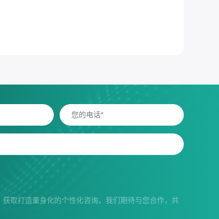
，获取打造量身化的个性化咨询。我们期待与您合作，共