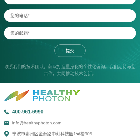
提交
联系我们的技术团队，获取打造量身化的个性化咨询。我们期待与您
合作，共同推动技术创新。
400-961-6990
info@healthyphoton.com
宁波市鄞州区金源路中创科技园1号楼305