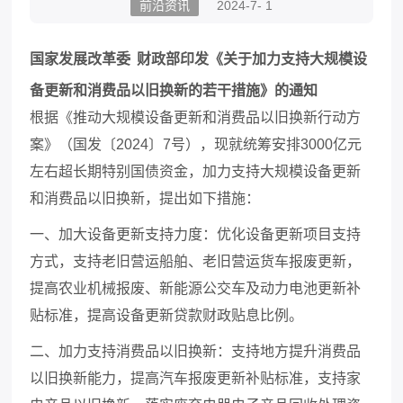
前沿资讯
2024-7- 1
国家发展改革委
财政部印发《关于加力支持大规模设
备更新和消费品以旧换新的若干措施》的通知
根据《推动大规模设备更新和消费品以旧换新行动方
案》（国发〔
2024〕7号），现就统筹安排3000亿元
左右超长期特别国债资金，加力支持大规模设备更新
和消费品以旧换新，提出如下措施
：
一、
加大设备更新支持力度
：
优化设备更新项目支持
方式
，
支持老旧营运船舶
、
老旧营运货车报废更新
，
提高农业机械报废
、
新能源公交车及动力电池更新补
贴标准
，
提高设备更新贷款财政贴息比例。
二、
加力支持消费品以旧换新
：
支持地方提升消费品
以旧换新能力
，
提高汽车报废更新补贴标准
，
支持家