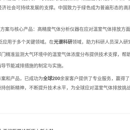
经济社会可持续发展的支撑。中国致力于绿色成为普遍形态的高
决方案与核心产品：高精度气体分析仪器在应对温室气体排放方
泛应用于多个关键领域。在
光谱科
研
领域，助力科研人员深入研
部门精准监测大气环境中的温室气体浓度分布提供技术支撑，帮
指导节能减排措施的制定与实施。
方案和产品，已成功为
全球200
余家客户提供了专业服务，赢得了
秉持创新精神，不断提升技术水平，为全球应对温室气体排放挑