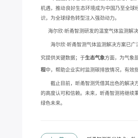
机遇，推动良好生态环境成为中国乃至全球
识，为全球绿色转型注入强劲动力。
海尔欣·昕甬智测研发的温室气体监测解
海尔欣·昕甬智测气体监测解决方案已广
究提供关键数据；于
生态气象
方面，为气象
程
中，帮助企业实时监测碳排放情况，有效
截止目前，昕甬智测凭借其出色的解决
的高度认可和信赖。未来，昕甬智测将继续
绿色未来。