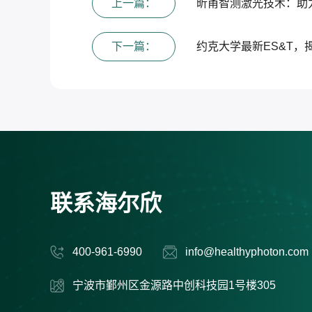
上一篇：
昕甬智测激光技术：助
下一篇：
约克大学最新ES&T
联系海尔欣
400-961-6990
info@healthyphoton.com
宁波市鄞州区金源路中创科技园1号楼305