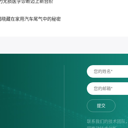
力无损医学诊断迈上新台阶
，揭晓藏在家用汽车尾气中的秘密
提交
联系我们的技术团队