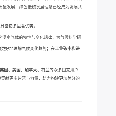
质量发展，绿色低碳发展理念已经成为发展共
面具备诸多显著优势。
究温室气体的特性与变化规律，为气候科学研
助更好地理解气候变化趋势；在
工业碳中和进
英国、美国、加拿大、荷兰
等众多国家用户
战贡献更多智慧与力量，助力构建更加美好的