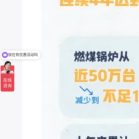
现在有优惠活动吗
可以介绍下你们的产品么