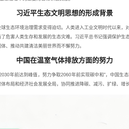
习近平生态文明思想的形成背景
生态环境治理需求变得迫切。人类进入工业文明时代以来，对
造了危害人类生存和发展的生态灾难。习近平总书记强调保护生
同体、推动共建清洁美丽世界而不懈努力。
中国在温室气体排放方面的努力
030年前达到峰值，努力争取2060年前实现碳中和”，中国生
整体布局和经济社会发展全局，协同推进降碳、减污、扩绿、增