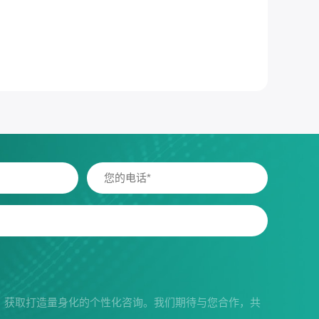
，获取打造量身化的个性化咨询。我们期待与您合作，共