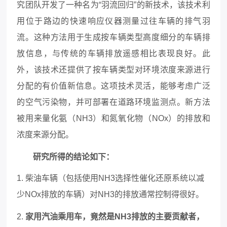
究团队开发了一种名为“羽流回归”的新技术，该技术利
用位于路边的快速响应仪器测量过往车辆的排气羽
流。这种方法用于生成按车辆类型高度细分的车辆排
放信息，与传统的车辆排放遥感相比表现良好。此
外，该技术还提供了按车辆类型对环境浓度来源进行
分配的有价值新信息。这项技术灵活，能够考虑广泛
的空气污染物，并可部署在道路环境监测点。新方法
被用来量化氨（NH3）和氮氧化物（NOx）的排放和
浓度来源分配。
研究所得的结论如下：
1. 柴油车辆（包括使用NH3选择性催化还原系统以减
少NOx排放的车辆）对NH3的排放通常控制得很好。
2.
家用汽油乘用车，竟然是NH3排放的主要贡献者，