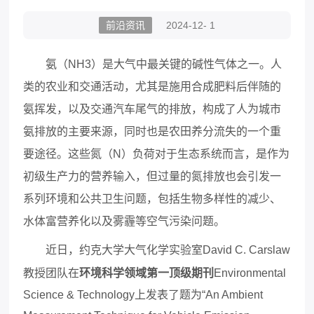
前沿资讯
2024-12- 1
氨（NH3）是大气中最关键的碱性气体之一。人
类的农业和交通活动，尤其是施用合成肥料后伴随的
氨挥发，以及交通汽车尾气的排放，构成了人为城市
氨排放的主要来源，同时也是农田养分流失的一个重
要途径。这些氮（N）负荷对于生态系统而言，是作为
初级生产力的营养输入，但过量的氮排放也会引发一
系列环境和公共卫生问题，包括生物多样性的减少、
水体富营养化以及雾霾等空气污染问题。
近日，约克大学大气化学实验室David C. Carslaw
教授团队在
环境科学领域第一顶级期刊
Environmental
Science & Technology上发表了题为“An Ambient