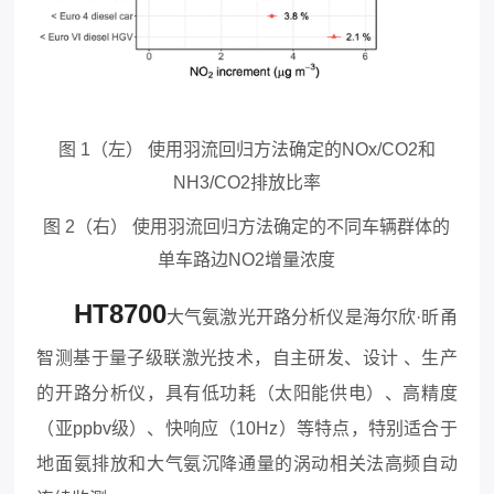
图 1（左） 使用羽流回归方法确定的NOx/CO2和
NH3/CO2排放比率
图 2（右）
使用羽流回归方法确定的不同车辆群体的
单车路边NO2增量浓度
HT8700
大气氨激光开路分析仪是海尔欣·昕甬
智测基于量子级联激光技术，自主研发、设计 、生产
的开路分析仪，具有低功耗（太阳能供电）、高精度
（亚ppbv级）、快响应（10Hz）等特点，特别适合于
地面氨排放和大气氨沉降通量的涡动相关法高频自动