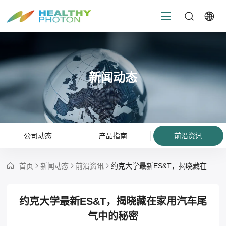
新闻动态
公司动态
产品指南
前沿资讯
首页
新闻动态
前沿资讯
约克大学最新ES&T，揭晓藏在家用汽车尾气中的秘密
约克大学最新ES&T，揭晓藏在家用汽车尾
气中的秘密