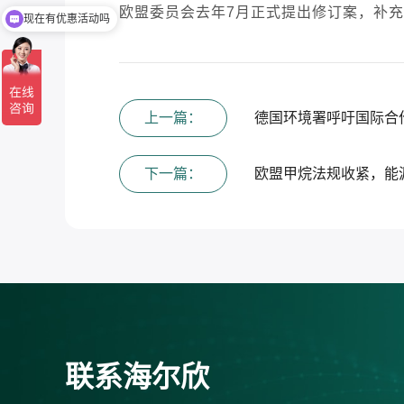
欧盟委员会去年7月正式提出修订案，补充
现在有优惠活动吗
上一篇：
德国环境署呼吁国际合
下一篇：
欧盟甲烷法规收紧，能
联系海尔欣