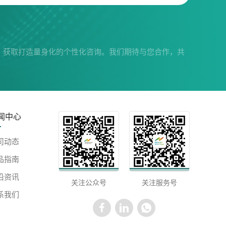
，获取打造量身化的个性化咨询。我们期待与您合作，共
闻中心
司动态
品指南
沿资讯
关注公众号
关注服务号
系我们