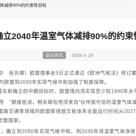
气体减排90%的约束性目标
确立2040年温室气体减排90%的约束
前沿资讯
2026-3- 20
华 张兆卿）欧盟理事会5日正式通过《欧洲气候法》修订案
，为欧盟到2050年实现气候中和加强了制度保障。
实新确立的中期目标时，欧盟境内须实现至少较1990年水平减
用
”额度抵消。相关碳信用须来自“伙伴国可信的温室气体
路交通等领域的欧盟碳排放交易体系全面运行时间从2027
欧盟国家。
，确立到2050年实现气候中和、到2030年将温室气体净排