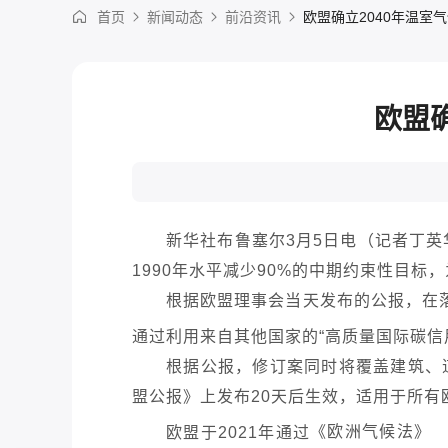
首页
新闻动态
前沿资讯
欧盟确立2040年温室
欧盟
新华社布鲁塞尔3月5日电（记者丁英
1990年水平减少90%的中期约束性目标
根据欧盟理事会当天发布的公报，在落
通过利用来自其他国家的“高质量国际
碳信
根据公报，修订案同时将覆盖建筑、道
盟公报》上发布20天后生效，适用于所有
欧盟于2021年通过
《欧洲气候法》