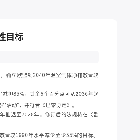
性目标
，确立欧盟到2040年温室气体净排放量较
排85%，其余5个百分点可从2036年起
减排活动”，并符合《巴黎协定》。
年推迟至2028年。修订后的法规将在《欧
放量较1990年水平减少至少55%的目标。