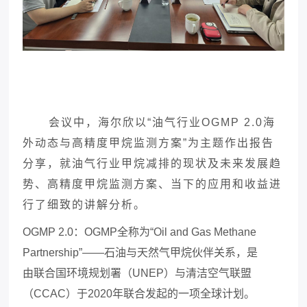
会议
中
，
海尔欣以
“油气行业OGMP 2.0海
外动态与高精度甲烷监测方案”为主题作出报告
分享，就油气行业甲烷减排的现状及未来发展趋
势、高精度甲烷监测方案、当下的应用和收益进
行了细致的讲解分析。
OGMP 2.0：OGMP全称为“Oil and Gas Methane
Partnership”——石油与天然气甲烷伙伴关系，是
由联合国环境规划署（UNEP）与清洁空气联盟
（CCAC）于2020年联合发起的一项全球计划。