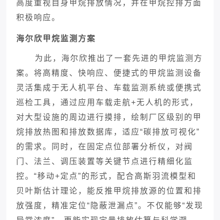
高度重视自身甲烷排放情况，并在甲烷控排方面
积极响应。
海尔欣甲烷监测方案
为此，海尔欣推出了一套先进的甲烷监测方
案。将高精度、快响应、便捷式的甲烷监测设备
灵活集成于无人机平台、车载监测系统或便携式
巡检工具
，通过应用车载走航
+无人机的形式，
对大型设施的周边进行摸排，绘制厂区级别的甲
烷排放热图和排放数据库，适应“碳排放可视化”
的需求。同时，在固定点位部署分析仪，对阀
门、法兰、调压装置等关键节点进行精细化监
控。“移动+定点”的形式，配合高斯羽流模型和
贝叶斯估计理论，能反推甲烷排放源的位置和排
放强度，精准定位“隐蔽泄漏点”。不仅能够“发现