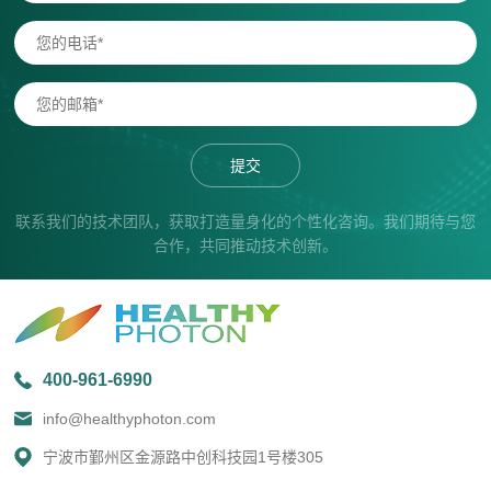
提交
联系我们的技术团队，获取打造量身化的个性化咨询。我们期待与您
合作，共同推动技术创新。
400-961-6990
info@healthyphoton.com
宁波市鄞州区金源路中创科技园1号楼305