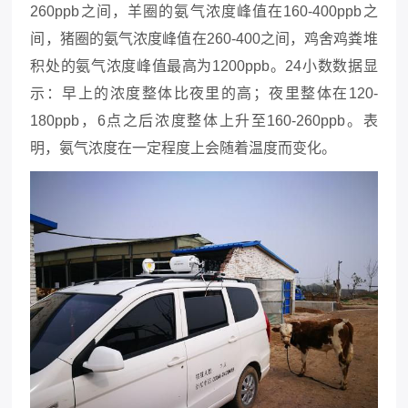
260ppb之间，羊圈的氨气浓度峰值在160-400ppb之
间，猪圈的氨气浓度峰值在260-400之间，鸡舍鸡粪堆
积处的氨气浓度峰值最高为1200ppb。24小数数据显
示：早上的浓度整体比夜里的高；夜里整体在120-
180ppb，6点之后浓度整体上升至160-260ppb。表
明，氨气浓度在一定程度上会随着温度而变化。