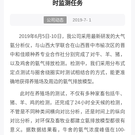
时监测任务
公司动态
2019-7- 1
2019年6月5日-10日，我公司采用最新研发的大气
氨分析仪，与山西大学联合在山西晋中市榆次区的晋
中和佳顺种养专业合作社分别完成了对牛、羊、猪，
以及鸡舍的氨气排放检测。检测中，我们采用分布式
定点测试与圈舍绕圈实时测试相结合的方式，能更准
确地获得养殖场及周边的氨气排放模型。
此时在养殖场的测试，不仅有多种家畜包括牛、
猪、羊、鸡的检测，还完成了24小时全天候的检测，
不管是不同种类间横向对比分析，还是时间上的纵向
对比分析，对环保及畜牧业都建立氨排放模型都很有
意义。据数据结果看，牛舍的氨气浓度峰值在100-