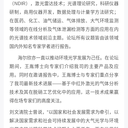
（NDIR），激光雷达技术；光谱理论研究，科研仪器
研制，商用仪器开发，数据处理与计量学方法研究；
在医药、化工、油气储运、气体排放、大气环境监测
等领域的在线分析及气体泄漏检测等方面的应用在内
的光谱技术领域前沿主题。论坛所有议题皆由该领域
国内外知名专家学者进行报告。
海尔欣亦一直以推动环境光学发展为己任。在论坛
期间，王胤博士向专家们介绍我司的主要产品及应
用。同时在邀请报告中，王胤博士与专家们重点分享
了我司最新技术进展——基于中红外激光的气体分析
技术及其在脱硝工艺优化中的应用，这一技术成果赢
得在场专家们的高度关注。
刘文清院士曾说，“以国家和社会发展需求为牵引，以
解决国家需求和社会可持续发展中的大气光学与环境