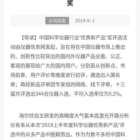
奖
公司动态
2019-9- 1
【导读】中国科学仪器行业“优秀新产品”奖评选活
动由仪器信息网发起，旨在将在中国仪器市场上推出
的、创新性比较突出的国内外仪器产品全面、公正、
客观的展现给广大的国内用户。分别是从创新点、市
场前景、用户评价等维度进行初评，遴选出入围名
单；再经新品评审团专家组的网络、线下评审，十三
届共评选出
344
台仪器入选，平均入选率仅为
5.2%
。
海尔欣自主研发的高精度大气氨本底激光开路分析
仪有幸从本次“2019上半年度科学仪器优秀新产品”评
选中的众多产品中脱颖而出。作为为数不多的中国科