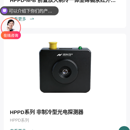
HPPD-M-B 前置放大制冷一体型碲镉汞红外探测器
HPPD-M-B
可以介绍下你们的产品么
查看更多
HPPD系列 非制冷型光电探测器
HPPD系列