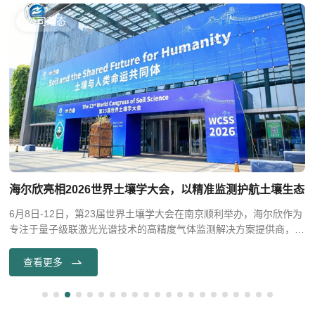
公司动态
海尔欣亮相2026世界土壤学大会，以精准监测护航土壤生态
6月8日-12日，第23届世界土壤学大会在南京顺利举办，海尔欣作为
专注于量子级联激光光谱技术的高精度气体监测解决方案提供商，重
磅亮相本次大会，聚焦农业氨排放监测、氮沉降定量评估、土壤氮循
环观测等核心议题，与海内外同行展开深入交流与探讨。
查看更多