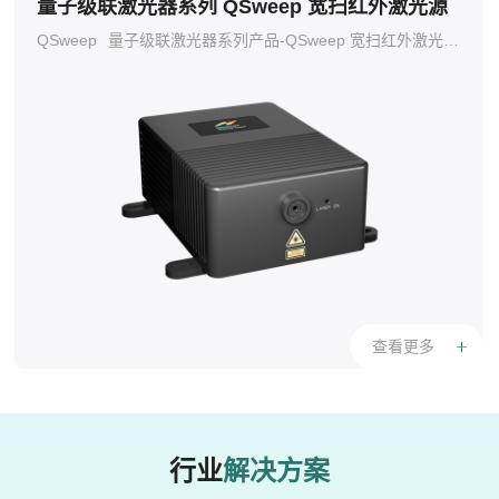
量子级联激光器系列 QSweep 宽扫红外激光源
QSweep
量子级联激光器系列产品-QSweep 宽扫红外激光源是一种可调谐脉冲外腔量子级联激光器。本产品配有多个波长可调谐的中红外激光器，能够实现远程、非接触、高效的中远红外波段光谱输出。特别的外观设计，具备无需外部冷却即可在室温下运行的能力。
查看更多
行业
解决方案