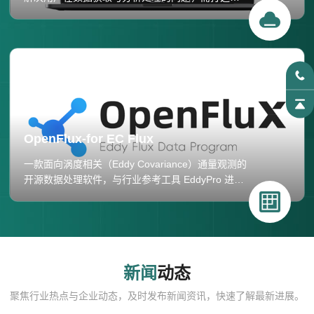
一款高效数据服务平台。我们专注于提供站点数据
的集中管理、远程访问、实时监控和数据分析，以
满足用户在项目研究、站点管理和数据分析方面的
多样化需求。
OpenFlux-for EC Flux
一款面向涡度相关（Eddy Covariance）通量观测的
开源数据处理软件，与行业参考工具 EddyPro 进行
严格的交叉验证，确保计算结果的可比性与可靠
性。
新闻
动态
聚焦行业热点与企业动态，及时发布新闻资讯，快速了解最新进展。