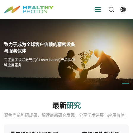
致力于成为全球客户信赖的精密设备
与服务伙伴
专注量子级联激光(QCLaser-based)产品多领
域应用服务
最新
研究
聚焦当前科研成果，解读最新研究发现，分享学术进展与应用价值。