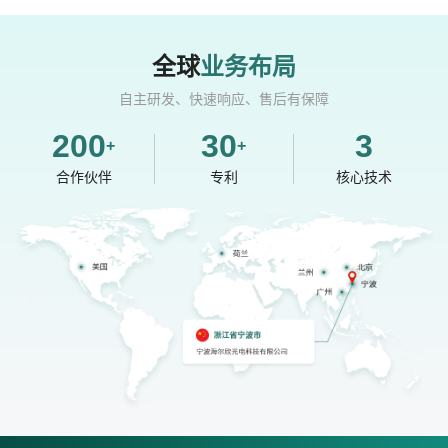
全球
业务布局
自主研发、快速响应、售后有保障
200
30
3
+
+
合作伙伴
专利
核心技术