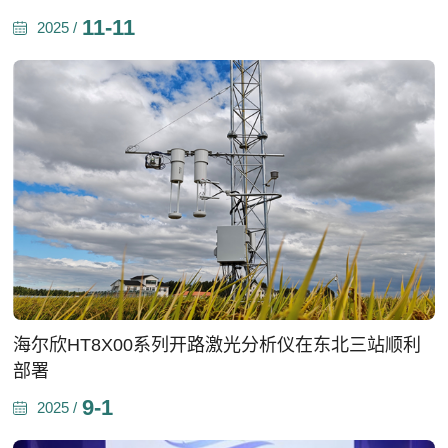
11-11
2025 /
海尔欣HT8X00系列开路激光分析仪在东北三站顺利
部署
9-1
2025 /