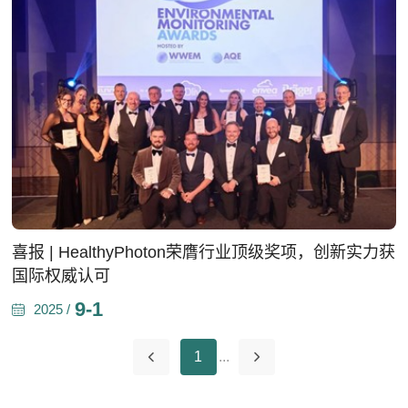
喜报 | HealthyPhoton荣膺行业顶级奖项，创新实力获
国际权威认可
9-1
2025 /
1
...