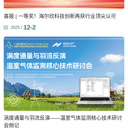
喜报 | 一等奖！海尔欣科技创新再获行业顶尖认可
12-2
2025 /
涡度通量与羽流反演——温室气体监测核心技术研讨
会侧记