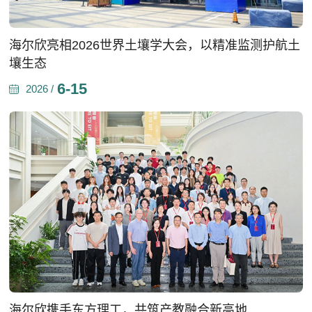
海尔欣亮相2026世界土壤学大会，以精准监测护航土
壤生态
6-15
2026 /
海尔欣携手东方理工，共筑产教融合新高地