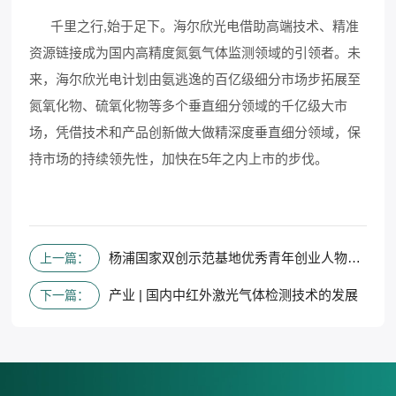
千里之行,始于足下。海尔欣光电借助高端技术、精准
资源链接成为国内高精度氮氨气体监测领域的引领者。未
来，海尔欣光电计划由氨逃逸的百亿级细分市场步拓展至
氮氧化物、硫氧化物等多个垂直细分领域的千亿级大市
场，凭借技术和产品创新做大做精深度垂直细分领域，保
持市场的持续领先性，加快在5年之内上市的步伐。
杨浦国家双创示范基地优秀青年创业人物故事
上一篇：
产业 | 国内中红外激光气体检测技术的发展
下一篇：