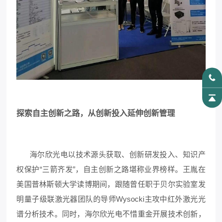
探索自主创新之路，从创新投入延伸创新管理
海尔欣光电以技术源头获取、创新研发投入、知识产
权保护“三箭齐发”，自主创新之路堪称业界榜样。王胤在
美国普林斯顿大学读博期间，跟随曾任职于贝尔实验室发
明量子级联激光器团队的导师Wysocki主攻中红外激光光
谱分析技术。同时，海尔欣光电不惜重金开展技术创新，