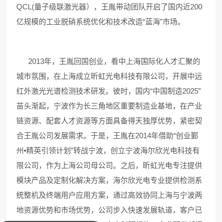
QCL(量子级联激光器），王胤带动团队开启了国内近200
亿规模的工业脱硝系统优化和技术改造“蓝海”市场。
2013年，王胤回国创业，看中上海国际化人才汇聚的
城市氛围，在上海成立昕虹光电科技有限公司，开展中远
红外激光光谱检测技术研发。彼时，国内“中国制造2025”
苗头渐起，宁波作为长三角地区重要制造业基地，在产业
链资源、配套人才资源等方面具备得天独厚优势，紧密契
合王胤公司发展需求。于是，王胤在2014年借助“创业鄞
州•精英引领计划”转战宁波，创立宁波海尔欣光电科技有
限公司，作为上海公司母公司。之后，昕虹光电专注提供
模块产品及定制化解决方案，海尔欣光电专业提供检测系
统整机及终端用户应用方案，通过高效协同上海与宁波两
地资源优势和市场优势，公司步入快速发展轨道，客户已
可以介绍下你们的产品么