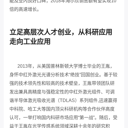
能及业内良好口碑，2018年海尔欣销售额有望实现10
倍的高速增长。
立足高层次人才创业，从科研应用
走向工业应用
2013年，从美国普林斯顿大学博士毕业的王胤，
身怀中红外激光光谱分析技术“绝技”回国创业。基于较
强的技术领先性和较高的技术壁垒，王胤带领团队研
发出兼具高精度与强稳定性的中红外激光组件、可调
谐半导体激光吸收光谱（TDLAS）系列组件,迅速赢得
中科院、哈工大等国内顶尖科研机构等合作伙伴高度
认可，一举打响国内科研市场应用“第一战”。随后，受
益于王胤在光学传感系统领域深耕十余年的研究积