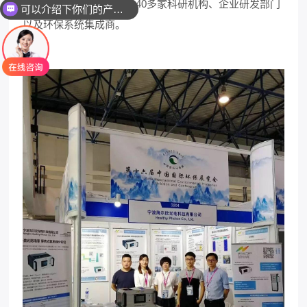
涵盖中科院、浙能集团等40多家科研机构、企业研发部门
你们是怎么收费的呢
以及环保系统集成商。