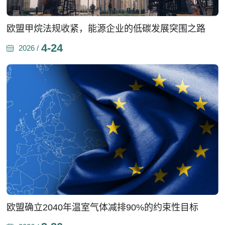
欧盟甲烷法规收紧，能源企业的低碳发展突围之路
4-24
2026 /
欧盟确立2040年温室气体减排90%的约束性目标