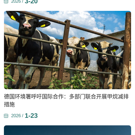
3-20
2026 /
德国环境署呼吁国际合作：多部门联合开展甲烷减排
措施
1-23
2026 /