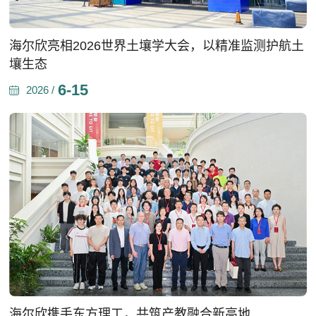
海尔欣亮相2026世界土壤学大会，以精准监测护航土
壤生态
6-15
2026 /
海尔欣携手东方理工，共筑产教融合新高地