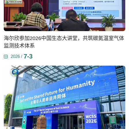
海尔欣参加2026中国生态大讲堂，共筑碳氮温室气体
监测技术体系
7-3
2026 /