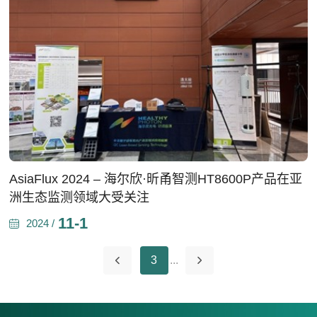
AsiaFlux 2024 – 海尔欣·昕甬智测HT8600P产品在亚
洲生态监测领域大受关注
11-1
2024 /
3
...