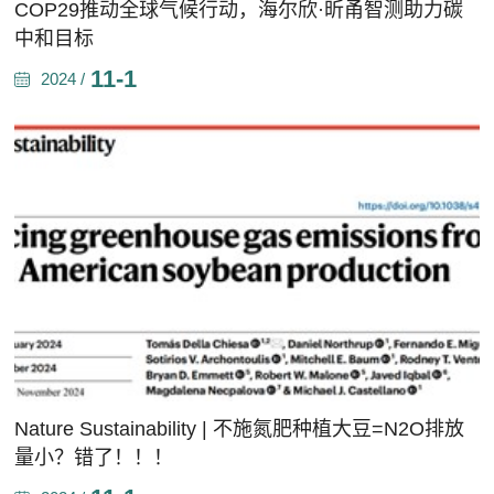
COP29推动全球气候行动，海尔欣·昕甬智测助力碳
中和目标
11-1
2024 /
Nature Sustainability | 不施氮肥种植大豆=N2O排放
量小？错了！！！