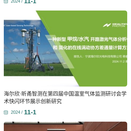
11-1
2024 /
海尔欣·昕甬智测在第四届中国温室气体监测研讨会学
术快闪环节展示创新研究
11-1
2024 /