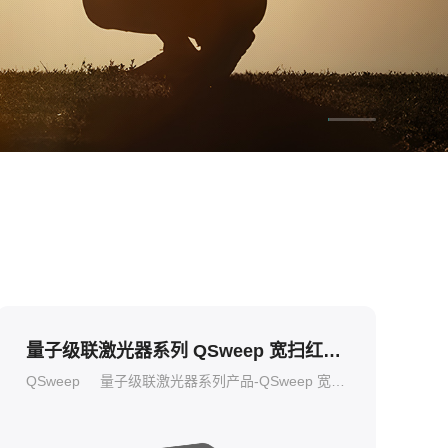
。
量子级联激光器系列 QSweep 宽扫红外激光源
QSweep
量子级联激光器系列产品-QSweep 宽扫红外激光源是一种可调谐脉冲外腔量子级联激光器。本产品配有多个波长可调谐的中红外激光器，能够实现远程、非接触、高效的中远红外波段光谱输出。特别的外观设计，具备无需外部冷却即可在室温下运行的能力。