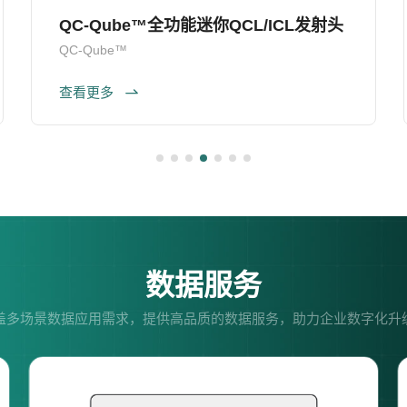
QC-Qube™全功能迷你QCL/ICL发射头
QC-Qube™
查看更多
数据服务
盖多场景数据应用需求，提供高品质的数据服务，助力企业数字化升