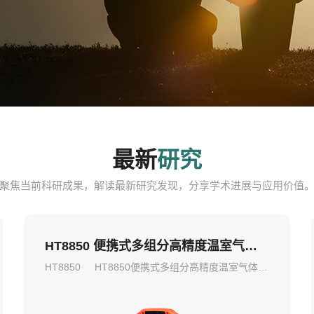
最新
研究
聚焦当前科研成果，解读最新研究发现，分享学术进展与应用价值
HT8850 便携式多组分高精度温室气体分析仪
HT8850
HT8850便携式多组分高精度温室气体分析仪在仪器箱内实现快速响应的温室气体测量，采用独立强吸收谱线，使其不受其他气体分子光谱的交叉干扰。