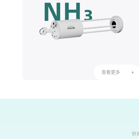
查看更多
针