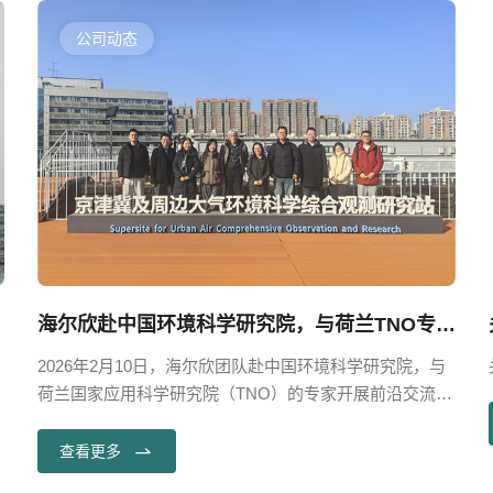
公司动态
海尔欣赴中国环境科学研究院，与荷兰TNO专家开展前沿交流
2026年2月10日，海尔欣团队赴中国环境科学研究院，与
荷兰国家应用科学研究院（TNO）的专家开展前沿交流。
、
海尔欣团队与前沿专家们围绕活性氮监测、温室气体排放
及中欧政策实践等议题深入探讨，并且一同参观了京津冀
查看更多
及周边大气环境科学综合观测研究站。