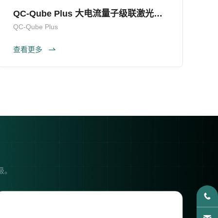
QC-Qube Plus 大电流量子级联激光器发射头
QC-Qube Plus
Q
查看更多
级。