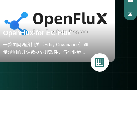
OpenFlux-for EC Flux
一款面向涡度相关（Eddy Covariance）通
量观测的开源数据处理软件，与行业参考
工具 EddyPro 进行严格的交叉验证，确保
计算结果的可比性与可靠性。
。