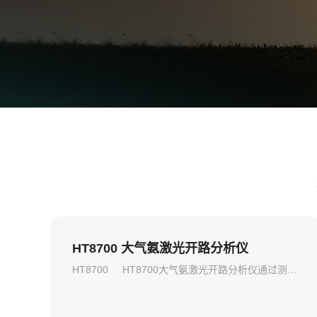
HT8700 大气氨激光开路分析仪
HT8700
HT8700大气氨激光开路分析仪通过测量目标气体对特征吸收峰处中红外激光能量的微弱吸收，对吸收峰光谱曲线的实时积分进行痕量气体的浓度反演。