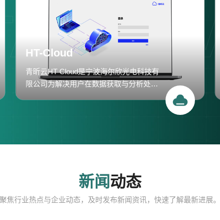
HT-Cloud
青昕云HT Cloud是宁波海尔欣光电科技有
限公司为解决用户在数据获取与分析处理
的问题，而打造的一款高效数据服务平
台。我们专注于提供站点数据的集中管
理、远程访问、实时监控和数据分析，以
满足用户在项目研究、站点管理和数据分
析方面的多样化需求。
新闻
动态
聚焦行业热点与企业动态，及时发布新闻资讯，快速了解最新进展