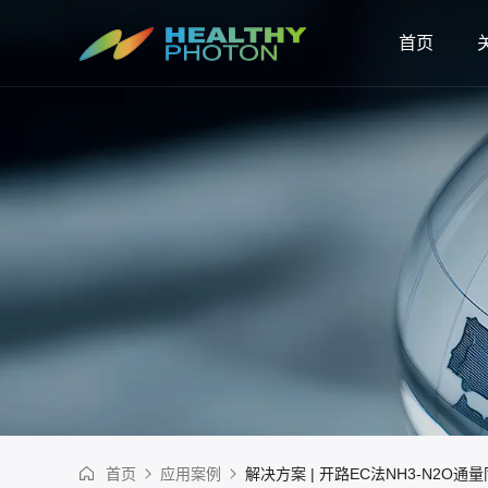
首页
首页
应用案例
解决方案 | 开路EC法NH3-N2O