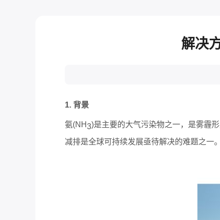
解决方
1. 背景
氨(NH
)是主要的大气污染物之一，是雾霾
3
减排是全球可持续发展亟待解决的难题之一。