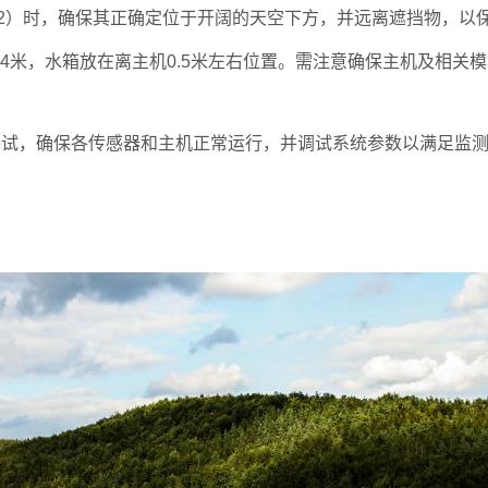
R Lite2）时，确保其正确定位于开阔的天空下方，并远离遮挡物，
.4米，水箱放在离主机0.5米左右位置。需注意确保主机及相
测试，确保各传感器和主机正常运行，并调试系统参数以满足监