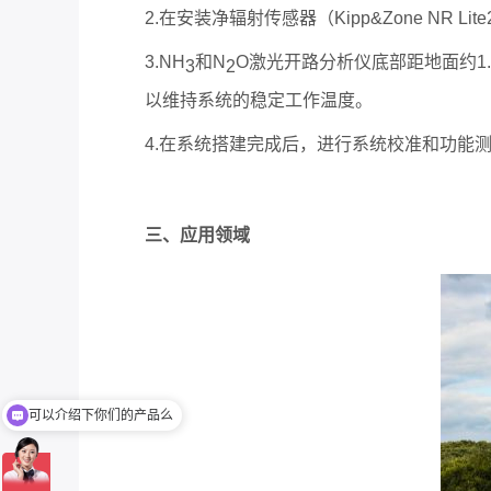
2.在安装净辐射传感器（Kipp&Zone N
3.NH
和N
O激光开路分析仪底部距地面约1
3
2
以维持系统的稳定工作温度。
4.在系统搭建完成后，进行系统校准和功能
三、应用领域
可以介绍下你们的产品么
你们是怎么收费的呢