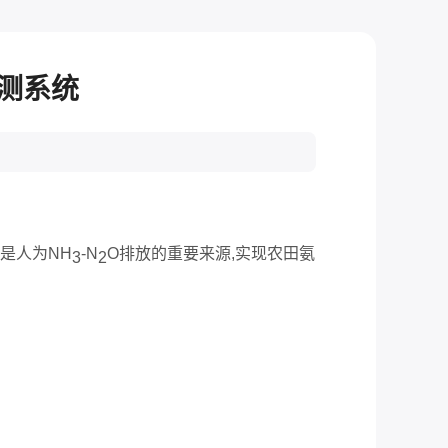
观测系统
是人为NH
-N
O排放的重要来源,实现农田氨
3
2