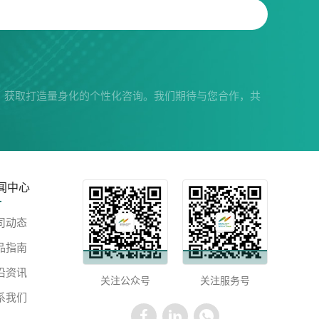
，获取打造量身化的个性化咨询。我们期待与您合作，共
闻中心
司动态
品指南
沿资讯
关注公众号
关注服务号
系我们