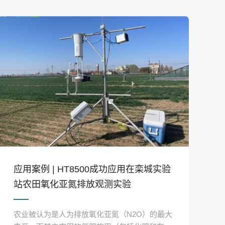
应用案例 | HT8500成功应用在栾城实验
站农田氧化亚氮排放观测实验
农业被认为是人为排放氧化亚氮（N2O）的最大