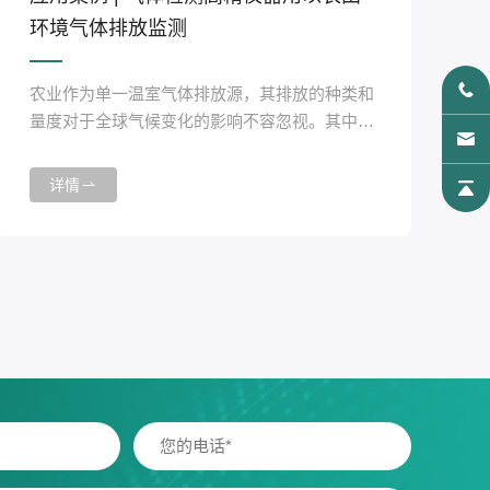
环境气体排放监测
农业作为单一温室气体排放源，其排放的种类和
量度对于全球气候变化的影响不容忽视。其中，
氨和氧化亚氮作为农田排放的主要气体，它们对
我国环境质量的影响深远。为了更准确地进行测
详情
量，宁波海尔欣光电科技有限公司推出HT8700
大气氨激光开路分析仪和HT8500大气氧化亚氮
激光开路分析仪，为监测农田环境气体排放贡献
力量。