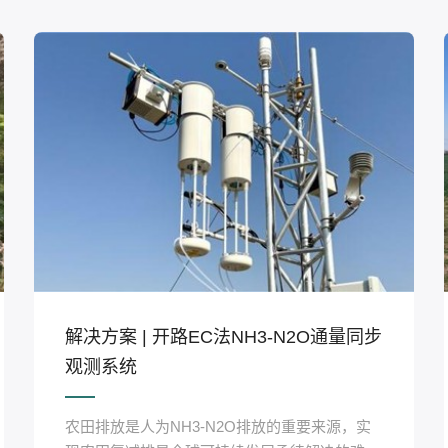
解决方案 | 开路EC法NH3-N2O通量同步
观测系统
农田排放是人为NH3-N2O排放的重要来源，实