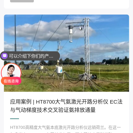
可以介绍下你们的产品么
应用案例 | HT8700大气氨激光开路分析仪 EC法
与气动梯度技术交叉验证氨排放通量
HT8700高精度大气氨本底激光开路分析仪远销荷兰。在这一