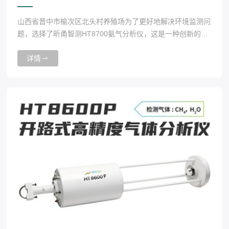
山西省晋中市榆次区北头村养殖场为了更好地解决环境监测问
题，选择了昕甬智测HT8700氨气分析仪，这是一种创新的解
决方案。
详情