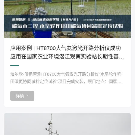
应用案例 | HT8700大气氨激光开路分析仪成功
应用在国家农业环境潜江观察实验站长期性基础
性监测项目
海尔欣·昕甬智测HT8700大气氨激光开路分析仪“水旱轮作稻
田碳氮协同减排定位试验”项目完成安装，项目地点：国家农
业环境潜江观测实验站。
详情