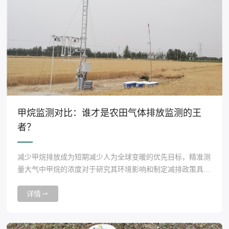
甲烷监测对比：谁才是农田气体排放监测的王
者？
减少甲烷排放成为短期减少人为全球变暖的优先目标，精准测
量大气中甲烷的浓度对于研究其环境影响和制定减排政策具有
重要意义。本测试旨在对比海尔欣HT8600大气甲烷激光开路
分析仪与另一款成熟的商用甲烷分析仪的性能。通过对比两款
详情
仪器在农田中甲烷排放的通量和浓度的测量结果，评估其在精
准性、灵敏度和稳定性方面的表现。