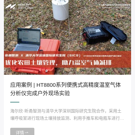
应用案例 | HT8800系列便携式高精度温室气体
分析仪完成户外现场实验
海尔欣·昕甬智测与清华大学深圳国际研究生院合作，采用土
壤呼吸室进行现场土壤排放监测、利用手推车和电瓶车进行移
动监测，完成HT8800系列便携式高精度温室气体分析仪户外
现场实验。
详情