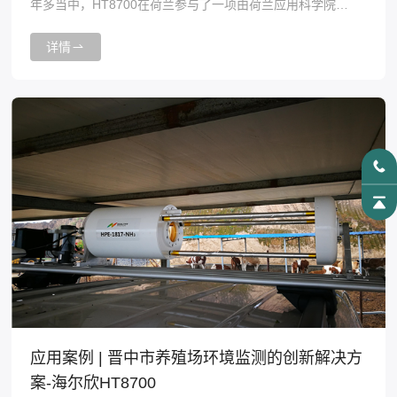
年多当中，HT8700在荷兰参与了一项由荷兰应用科学院
（TNO）和荷兰国家公共卫生与环境研究所（RIVM）合作的
项目，与另一个高精度、定制化、基于紫外差分法的RIVM-
详情
miniDOAS 2.2D 仪器同时进行氨通量测量，并进行交叉比
对，研究结果以投稿于《Atmospheric Measurement
Techniques》。
应用案例 | 晋中市养殖场环境监测的创新解决方
案-海尔欣HT8700