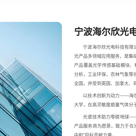
宁波海尔欣光
宁波海尔欣光电科技有限公司成立
光产品多领域应用服务，是集研
产品覆盖光学传感基础模块、
分析，工业环保，农林气象等领
全国，并受到英国、加拿大、
以技术创新为动力——海尔欣
大学，在高灵敏度痕量气体分
光谱技术助力零碳地球——海
产品服务商为愿景，致力于在
中和”目标贡献力量。