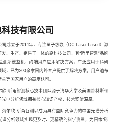
电科技有限公司
于2014年，专注量子级联（QC Laser-based）激
发、生产、销售于一体的高科技公司。其“昕甬智测”品牌
检测系统整机、终端用户应用解决方案，广泛应用于科研
域，已为200余家国内外客户提供了解决方案，用户遍布
荷兰等国家用户的高度认可。
·昕甬智测核心技术团队源于清华大学及美国普林斯顿
子光电分析领域拥有核心知识产权，技术积淀深厚。
尔欣·昕甬智测以成为具有国际竞争力的中国光谱分析
光谱分析领域实现更及时、更精确的科学测量，为国家“碳