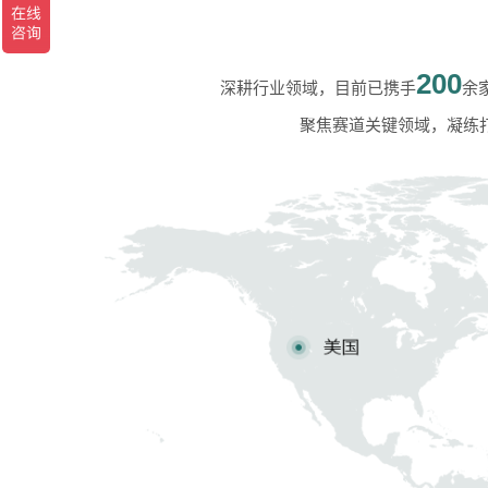
200
深耕行业领域，目前已携手
余
聚焦赛道关键领域，凝练