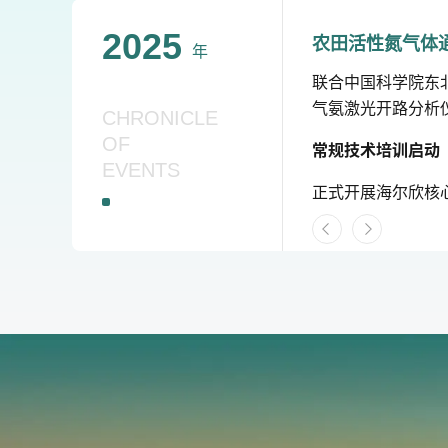
2025
农田活性氮气体
年
联合中国科学院东北
气氨激光开路分析仪
CHRONICLE
OF
常规技术培训启动
EVENTS
正式开展海尔欣核