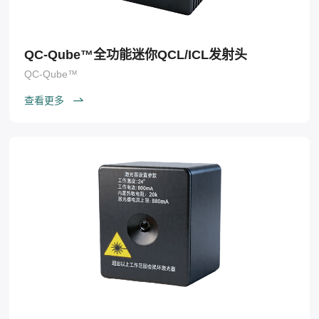
QC-Qube™全功能迷你QCL/ICL发射头
QC-Qube™
查看更多