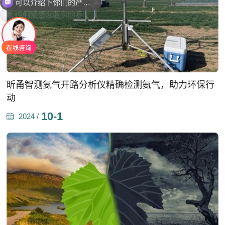
你们是怎么收费的呢
昕甬智测氨气开路分析仪精确检测氨气，助力环保行
动
10-1
2024 /