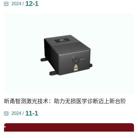
12-1
2024 /
昕甬智测激光技术：助力无损医学诊断迈上新台阶
11-1
2024 /