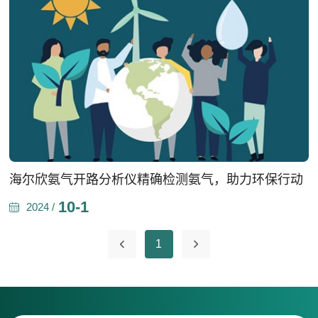
海尔欣氨气开路分析仪精确检测氨气，助力环保行动
10-1
2024 /
1