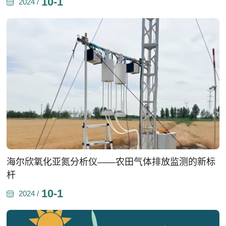
10-1
2024 /
海尔欣氧化亚氮分析仪——农田气体排放监测的新标
杆
10-1
2024 /