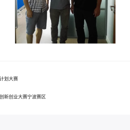
业计划大赛
国创新创业大赛宁波赛区