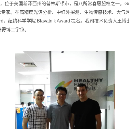
美国新泽西州的普林斯顿市，是八所常春藤盟校之一。Gerard
专家。在高精度光谱分析、中红外探测、生物传感技术、大气污染
ward，纽约科学学院 Blavatnik Award 提名。我司技术负责
并获得博士学位。