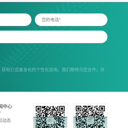
，获取打造量身化的个性化咨询。我们期待与您合作，共
闻中心
司动态