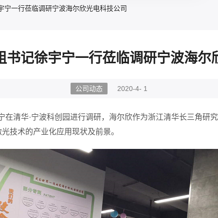
宇宁一行莅临调研宁波海尔欣光电科技公司
组书记徐宇宁一行莅临调研宁波海尔
公司动态
2020-4- 1
宁在清华·宁波科创园进行调研，海尔欣作为浙江清华长三角研
激光技术的产业化应用现状及前景。