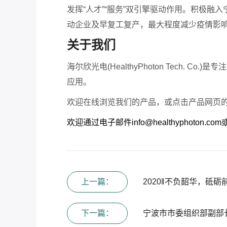
发挥“人才”“服务”双引擎驱动作用。积极
动企业及早复工复产，最大程度减少疫情影
关于我们
海尔欣光电(HealthyPhoton Tec
应用。
欢迎在线浏览我们的产品，或点击产品网页的
欢迎通过电子邮件info@healthypho
上一篇：
2020‖不负韶华，砥砺
下一篇：
宁波市市委组织部副部