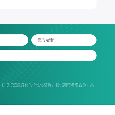
，获取打造量身化的个性化咨询。我们期待与您合作，共