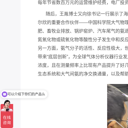
每年节省数百万元的运营维护经费，电厂投
随后，王胤博士又向徐书记一行展示了海尔
尔欣的重要合作伙伴——中国科学院大气物
肥、畜牧业排放、锅炉窑炉、汽车尾气的氨
氮氧化物或硫氧化物等酸性分子发生中和反应
另一方面，氨气分子的活性、反应性极大，
带来“底层创新”，为全球气体分析仪器行业发
浓度，且在测量频率上比现有产品提升了好
生态系统和大气间氨的净交换通量，以及帮
可以介绍下你们的产品么