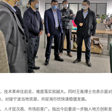
技术革命往前走，难度落实就越大。同时王胤博士也表示面对
力，对接宁波当地资源，共促海尔欣快速稳健发展。
人才层次高、市场前景广。指出今后要进一步融入地方创新发展