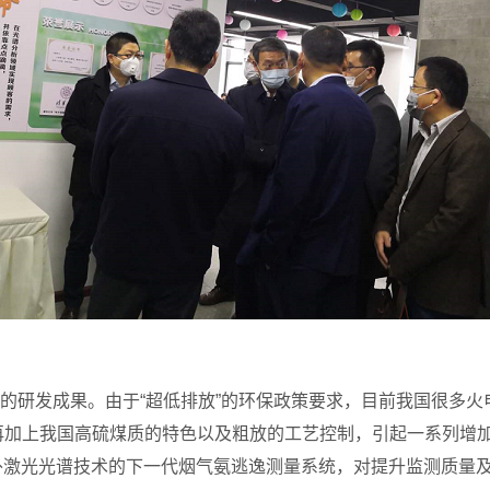
研发成果。由于“超低排放”的环保政策要求，目前我国很多火电
再加上我国高硫煤质的特色以及粗放的工艺控制，引起一系列增加
红外激光光谱技术的下一代烟气氨逃逸测量系统，对提升监测质量