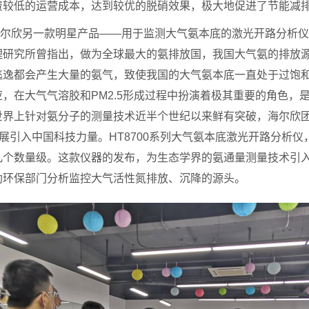
资较低的运营成本，达到较优的脱硝效果，极大地促进了节能减
欣另一款明星产品——用于监测大气氨本底的激光开路分析仪。
理研究所曾指出，做为全球最大的氨排放国，我国大气氨的排放
逃逸都会产生大量的氨气，致使我国的大气氨本底一直处于过饱
，在大气气溶胶和PM2.5形成过程中扮演着极其重要的角色，是
世界上针对氨分子的测量技术近半个世纪以来鲜有突破，海尔欣
展引入中国科技力量。HT8700系列大气氨本底激光开路分析仪，
几个数量级。这款仪器的发布，为生态学界的氨通量测量技术引
助环保部门分析监控大气活性氮排放、沉降的源头。