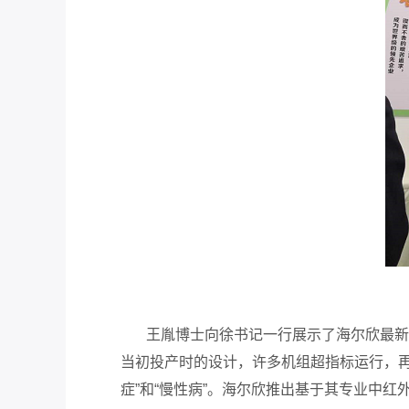
王胤博士向徐书记一行展示了海尔欣最新的
当初投产时的设计，许多机组超指标运行，
症”和“慢性病”。海尔欣推出基于其专业中