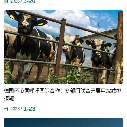
3-20
2026 /
德国环境署呼吁国际合作：多部门联合开展甲烷减排
措施
1-23
2026 /