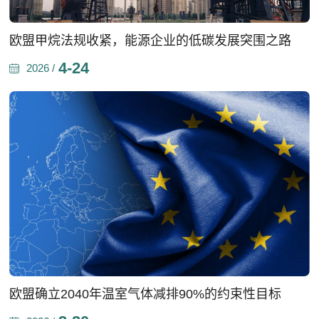
欧盟甲烷法规收紧，能源企业的低碳发展突围之路
4-24
2026 /
欧盟确立2040年温室气体减排90%的约束性目标