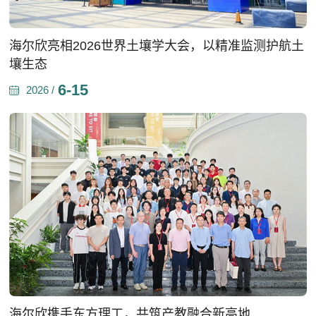
海尔欣亮相2026世界土壤学大会，以精准监测护航土
壤生态
6-15
2026 /
海尔欣携手东方理工，共筑产教融合新高地