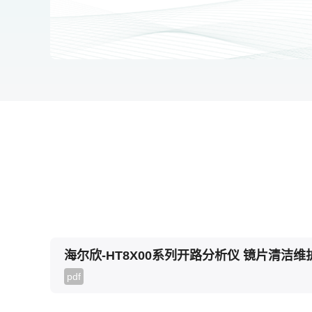
海尔欣-HT8X00系列开路分析仪 镜片清洁维
pdf