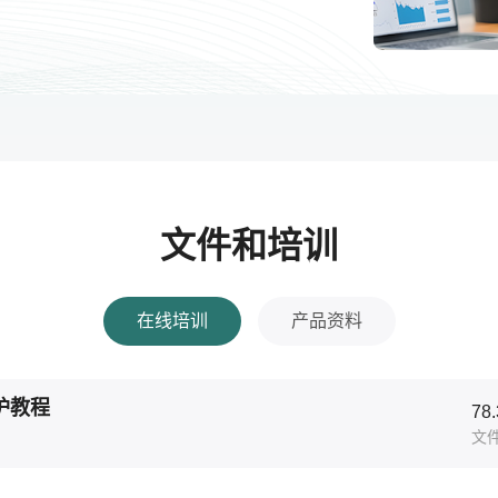
文件和培训
在线培训
产品资料
护教程
78
文