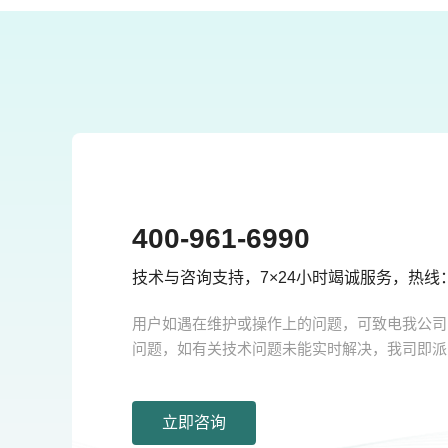
400-961-6990
技术与咨询支持，7×24小时竭诚服务，热线：400
用户如遇在维护或操作上的问题，可致电我公司
问题，如有关技术问题未能实时解决，我司即派
立即咨询