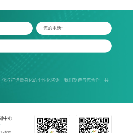
，获取打造量身化的个性化咨询。我们期待与您合作，共
闻中心
司动态