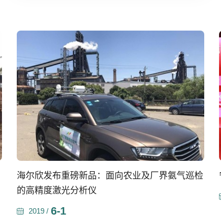
海尔欣发布重磅新品：面向农业及厂界氨气巡检
任
的高精度激光分析仪
6-1
2019 /