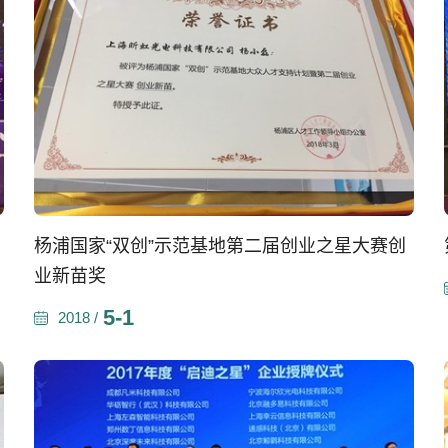
杨浦国家“双创”示范基地第二届创业之星大赛创
业新苗奖
5-1
2018 /