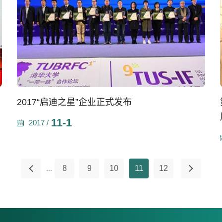
2017“启迪之星”企业正式发布
11-1
2017 /
...
8
9
10
11
12