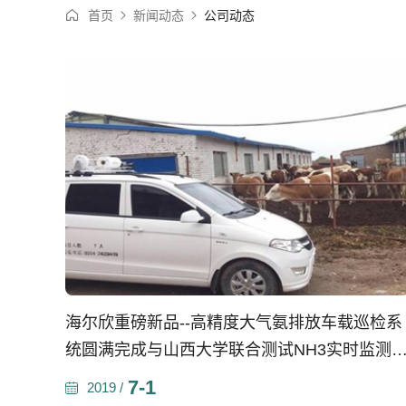
首页
新闻动态
公司动态
海尔欣重磅新品--高精度大气氨排放车载巡检系
统圆满完成与山西大学联合测试NH3实时监测
务
7-1
2019 /