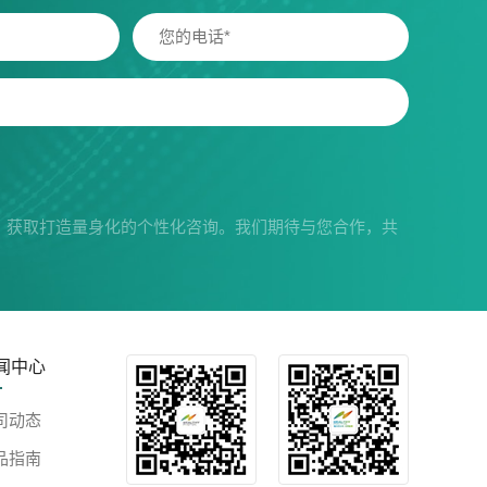
，获取打造量身化的个性化咨询。我们期待与您合作，共
闻中心
司动态
品指南